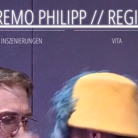
REMO PHILIPP // REG
INSZENIERUNGEN
VITA