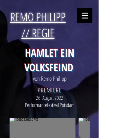
REMO PHILIPP
// REGIE
HAMLET EIN
VOLKSFEIND
von Remo Philipp
PREMIERE
26. August 2022
Performancefestival Potsdam